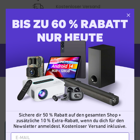
Kostenloser Versand
Bezahle in 30 Tagen
Bezahle in 30 Tagen
So kannst du die Welt aus der Luft
erleben
Sichere dir 50 % Rabatt auf den gesamten Shop +
zusätzliche 10 % Extra-Rabatt, wenn du dich für den
Newsletter anmeldest. Kostenloser Versand inklusive.