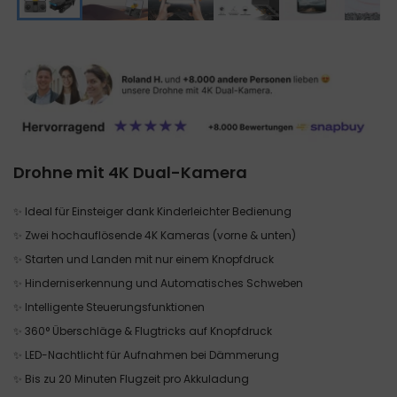
Drohne mit 4K Dual-Kamera
✨ Ideal für Einsteiger dank Kinderleichter Bedienung
✨ Zwei hochauflösende 4K Kameras (vorne & unten)
✨ Starten und Landen mit nur einem Knopfdruck
✨ Hinderniserkennung und Automatisches Schweben
✨ Intelligente Steuerungsfunktionen
✨ 360° Überschläge & Flugtricks auf Knopfdruck
✨ LED-Nachtlicht für Aufnahmen bei Dämmerung
✨ Bis zu 20 Minuten Flugzeit pro Akkuladung