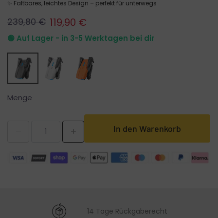
✨ Faltbares, leichtes Design – perfekt für unterwegs
239,80 €
119,90 €
🟢 Auf Lager - in 3-5 Werktagen bei dir
Menge
In den Warenkorb
14 Tage Rückgaberecht