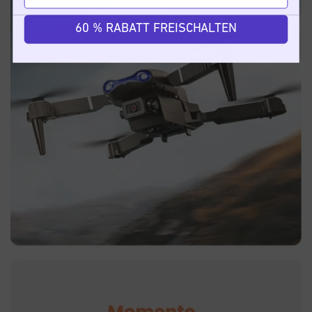
60 % RABATT FREISCHALTEN