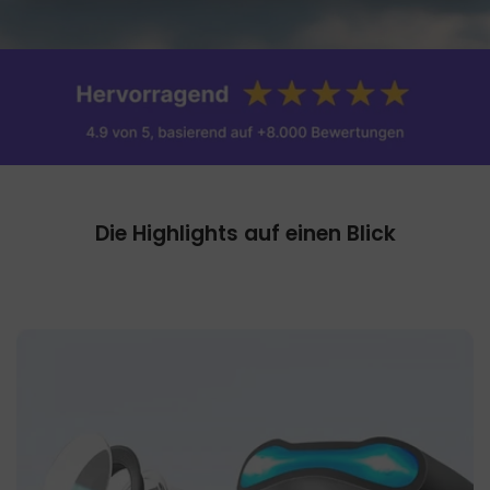
Die Highlights auf einen Blick